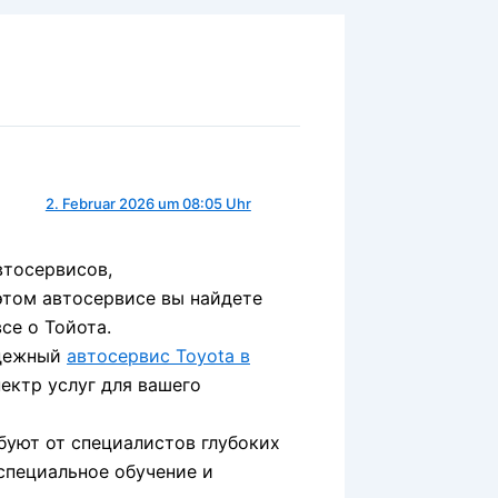
2. Februar 2026 um 08:05 Uhr
втосервисов,
этом автосервисе вы найдете
се о Тойота.
адежный
автосервис Toyota в
ектр услуг для вашего
буют от специалистов глубоких
специальное обучение и