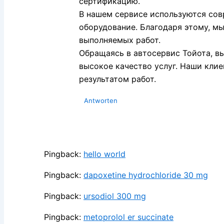
сертификацию.
В нашем сервисе используются сов
оборудование. Благодаря этому, м
выполняемых работ.
Обращаясь в автосервис Тойота, в
высокое качество услуг. Наши кли
результатом работ.
Antworten
Pingback:
hello world
Pingback:
dapoxetine hydrochloride 30 mg
Pingback:
ursodiol 300 mg
Pingback:
metoprolol er succinate