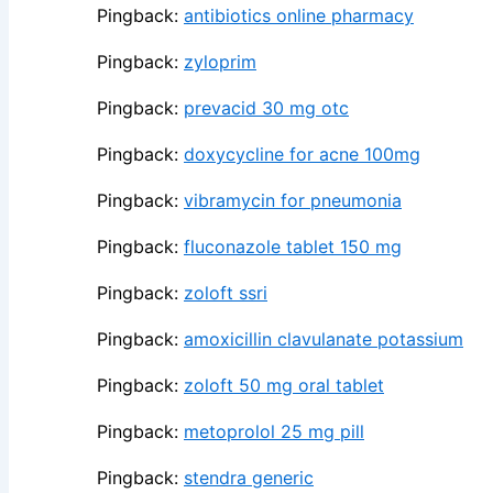
Pingback:
antibiotics online pharmacy
Pingback:
zyloprim
Pingback:
prevacid 30 mg otc
Pingback:
doxycycline for acne 100mg
Pingback:
vibramycin for pneumonia
Pingback:
fluconazole tablet 150 mg
Pingback:
zoloft ssri
Pingback:
amoxicillin clavulanate potassium
Pingback:
zoloft 50 mg oral tablet
Pingback:
metoprolol 25 mg pill
Pingback:
stendra generic