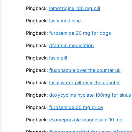
Pingback:
lamotrigine 100 mg pill
Pingback:
lasix medicine
Pingback:
furosemide 20 mg for dogs
Pingback:
rifampin medication
Pingback:
lasix pill
Pingback:
fluconazole over the counter uk
Pingback:
lasix water pill over the counter
Pingback:
doxycycline hyclate 100mg for sinus 
Pingback:
furosemide 20 mg price
Pingback:
esomeprazole magnesium 10 mg